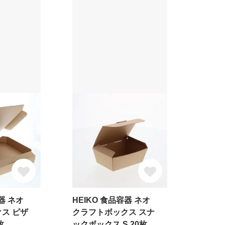
器 ネオ
HEIKO 食品容器 ネオ
ス ピザ
クラフトボックス スナ
枚
ックボックス S 20枚