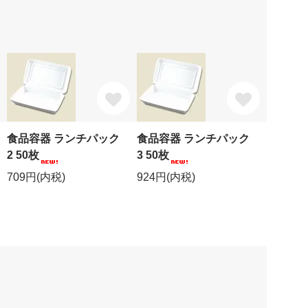
食品容器 ランチパック
食品容器 ランチパック
2 50枚
3 50枚
709円(内税)
924円(内税)