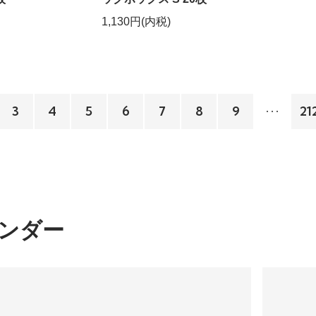
1,130円(内税)
3
4
5
6
7
8
9
21
ンダー