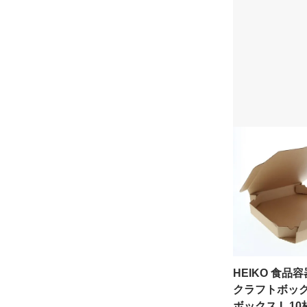
HEIKO 食品容
クラフトボック
ボックス L 10