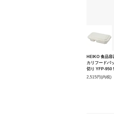
HEIKO 食品容
カリフードパッ
切り YFP-950
2,515円(内税)