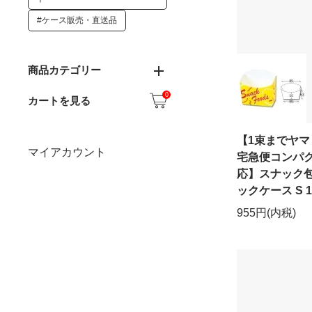
#ケース販売・直送品
商品カテゴリー
0
カートを見る
【1束までヤマ
マイアカウント
宅急便コンパ
応】スナック包
ックケース S 1
955円(内税)