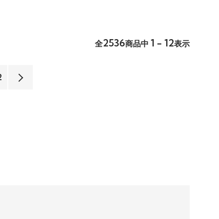
2536
1 - 12
全
商品中
表示
2