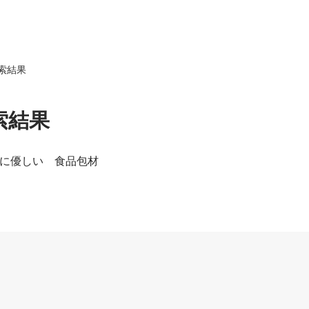
索結果
索結果
 環境に優しい 食品包材