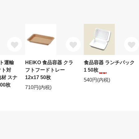
ト運輸
HEIKO 食品容器 クラ
食品容器 ランチパック
クト対
フトフードトレー
1 50枚
材 スナ
12x17 50枚
540円(内税)
00枚
710円(内税)