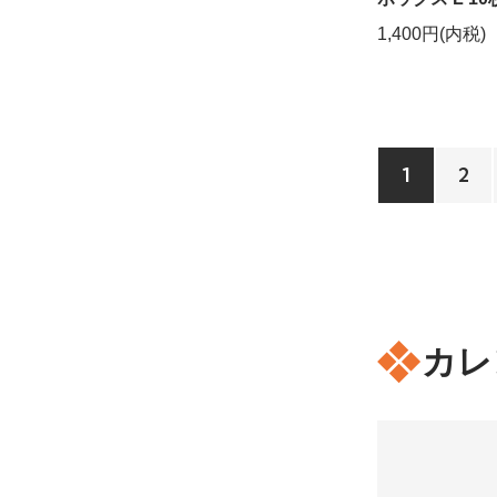
1,400円(内税)
1
2
カレ