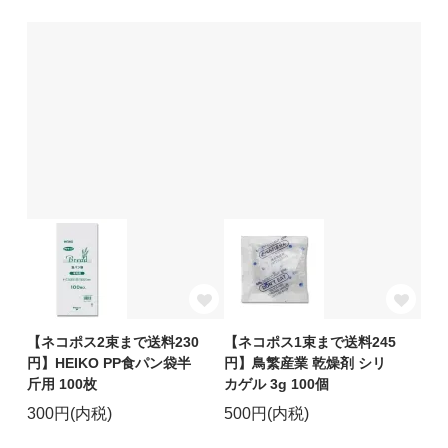
【ネコポス2束まで送料230
【ネコポス1束まで送料245
円】HEIKO PP食パン袋半
円】鳥繁産業 乾燥剤 シリ
斤用 100枚
カゲル 3g 100個
300円(内税)
500円(内税)