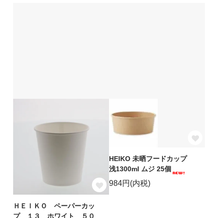
HEIKO 未晒フードカップ
浅1300ml ムジ 25個
984円(内税)
ＨＥＩＫＯ ペーパーカッ
プ １３ ホワイト ５０