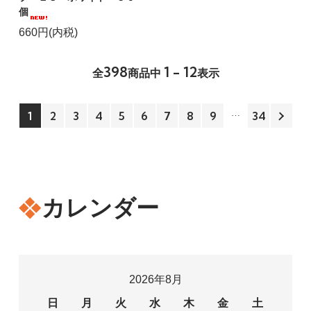
個
660円(内税)
398
1 - 12
全
商品中
表示
1
2
3
4
5
6
7
8
9
34
カレンダー
2026年8月
日
月
火
水
木
金
土