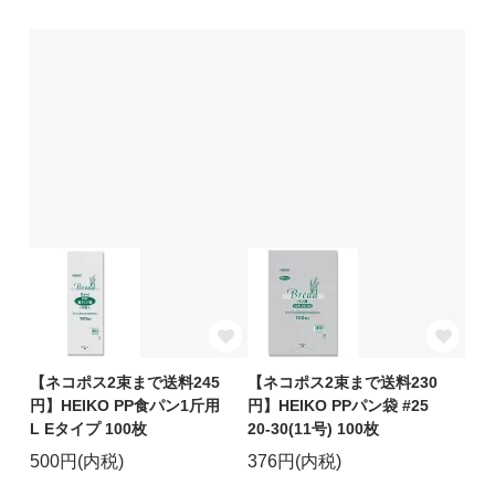
【ネコポス2束まで送料245
【ネコポス2束まで送料230
円】HEIKO PP食パン1斤用
円】HEIKO PPパン袋 #25
L Eタイプ 100枚
20-30(11号) 100枚
500円(内税)
376円(内税)