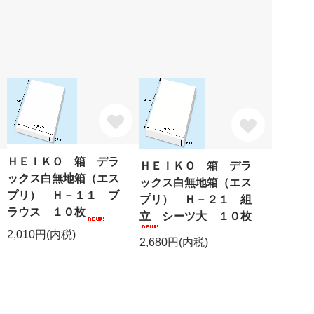
ＨＥＩＫＯ 箱 デラ
ＨＥＩＫＯ 箱 デラ
ックス白無地箱（エス
ックス白無地箱（エス
プリ） Ｈ－１１ ブ
プリ） Ｈ－２１ 組
ラウス １０枚
立 シーツ大 １０枚
2,010円(内税)
2,680円(内税)