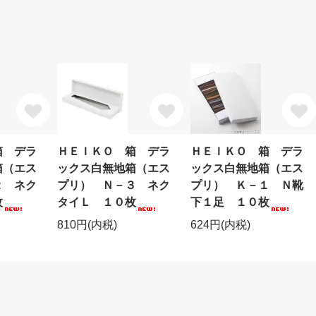
箱 デラ
ＨＥＩＫＯ 箱 デラ
ＨＥＩＫＯ 箱 デラ
箱（エス
ックス白無地箱（エス
ックス白無地箱（エス
２ ネク
プリ） Ｎ－３ ネク
プリ） Ｋ－１ Ｎ靴
枚
タイＬ １０枚
下１足 １０枚
810円(内税)
624円(内税)