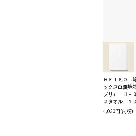
ＨＥＩＫＯ 
ックス白無地
プリ） Ｈ－
スタオル １
4,020円(内税)