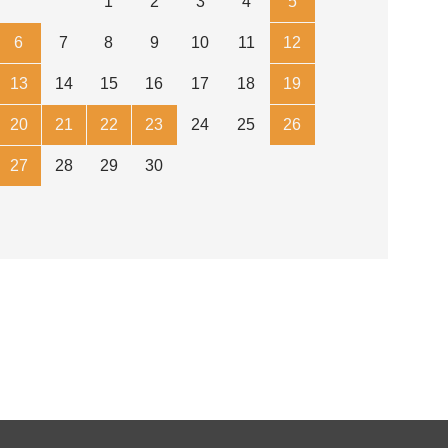
1
2
3
4
5
6
7
8
9
10
11
12
13
14
15
16
17
18
19
20
21
22
23
24
25
26
27
28
29
30