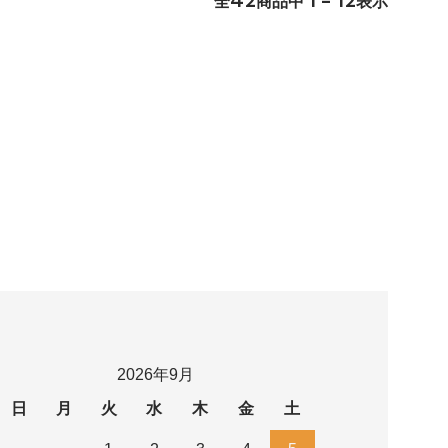
全
商品中
表示
2026年9月
日
月
火
水
木
金
土