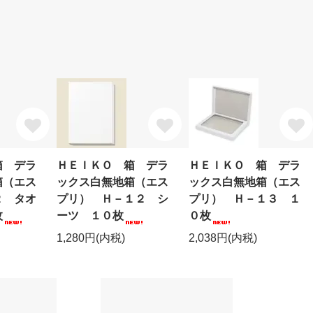
箱 デラ
ＨＥＩＫＯ 箱 デラ
ＨＥＩＫＯ 箱 デラ
箱（エス
ックス白無地箱（エス
ックス白無地箱（エス
２ タオ
プリ） Ｈ－１２ シ
プリ） Ｈ－１３ １
枚
ーツ １０枚
０枚
1,280円(内税)
2,038円(内税)