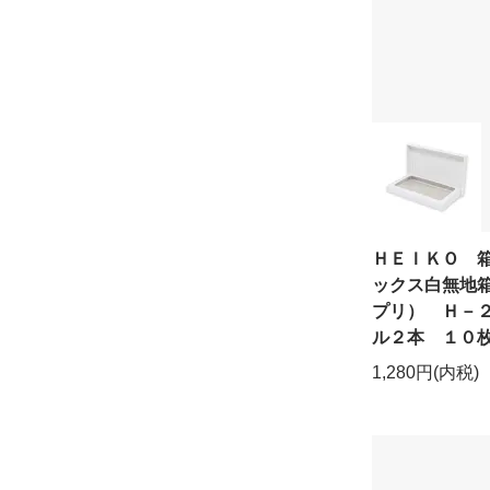
ＨＥＩＫＯ 
ックス白無地
プリ） Ｈ－
ル２本 １０
1,280円(内税)