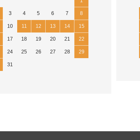
1
3
4
5
6
7
8
10
11
12
13
14
15
17
18
19
20
21
22
24
25
26
27
28
29
31