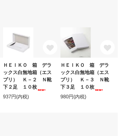
ＨＥＩＫＯ 箱 デラ
ＨＥＩＫＯ 箱 デラ
ックス白無地箱（エス
ックス白無地箱（エス
プリ） Ｋ－２ Ｎ靴
プリ） Ｋ－３ Ｎ靴
下２足 １０枚
下３足 １０枚
937円(内税)
980円(内税)