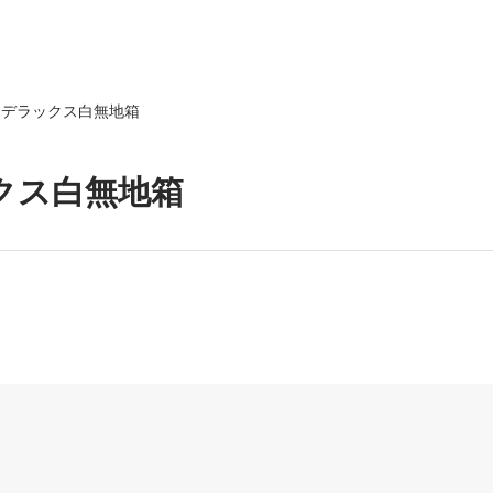
デラックス白無地箱
クス白無地箱