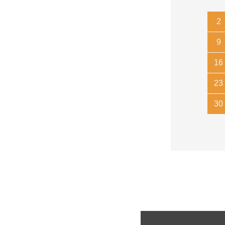
2
9
16
23
30