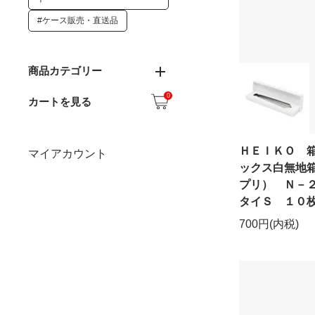
#ケース販売・直送品
商品カテゴリー
0
カートを見る
ＨＥＩＫＯ 
マイアカウント
ックス白無地
プリ） Ｎ－
タイＳ １０
700円(内税)