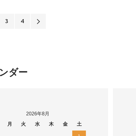
3
4
ンダー
2026年8月
月
火
水
木
金
土