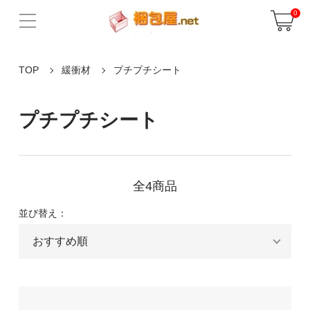
0
TOP
緩衝材
プチプチシート
プチプチシート
全4商品
並び替え：