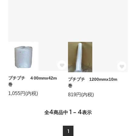
プチプチ ４00mmx42m
プチプチ 1200mmx10m
巻
巻
1,055円(内税)
819円(内税)
4
1 - 4
全
商品中
表示
1