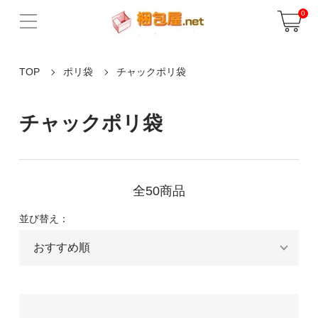
0
TOP
ポリ袋
チャックポリ袋
チャックポリ袋
全50商品
並び替え：