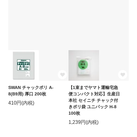
SWAN チャックポリ A-
【1束までヤマト運輸宅急
8(B9用) 厚口 200枚
便コンパクト対応】生産日
本社 セイニチ チャック付
410円(内税)
きポリ袋 ユニパック H-8
100枚
1,239円(内税)