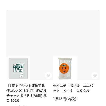
【1束までヤマト運輸宅急
セイニチ ポリ袋 ユニパ
便コンパクト対応】SWAN
ック Ｋ－４ １００枚
チャックポリ F-8(A6用) 厚
1,518円(内税)
口 100枚