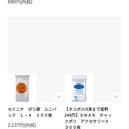
690円(内税)
セイニチ ポリ袋 ユニパ
【ネコポス/3束まで送料
ック Ｌ－４ １００枚
245円】ＳＷＡＮ チャッ
クポリ アクセサリーＡ
2,137円(内税)
３００枚