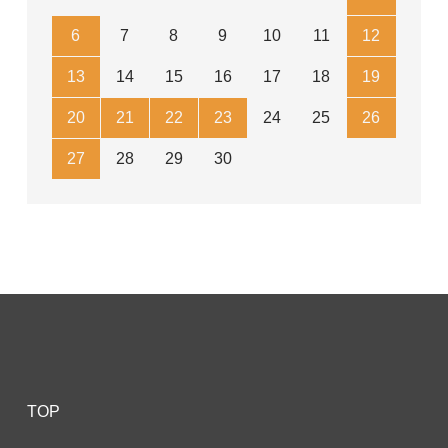
6
7
8
9
10
11
12
13
14
15
16
17
18
19
20
21
22
23
24
25
26
27
28
29
30
TOP