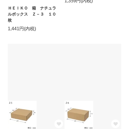
1,359円(内税)
ＨＥＩＫＯ 箱 ナチュラ
ルボックス Ｚ－３ １０
枚
1,441円(内税)