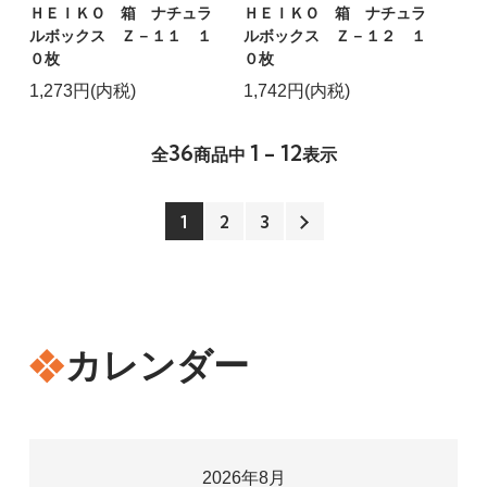
ＨＥＩＫＯ 箱 ナチュラ
ＨＥＩＫＯ 箱 ナチュラ
ルボックス Ｚ－１１ １
ルボックス Ｚ－１２ １
０枚
０枚
1,273円(内税)
1,742円(内税)
36
1 - 12
全
商品中
表示
1
2
3
カレンダー
2026年8月