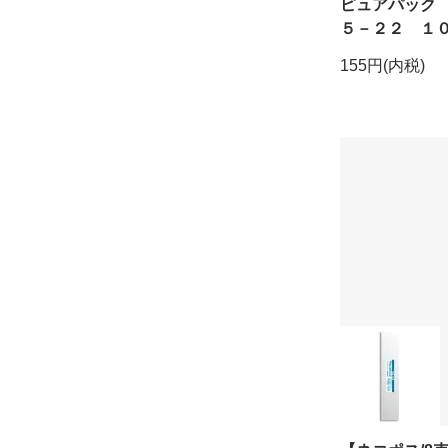
ピュアパック
５－２２ １
155円(内税)