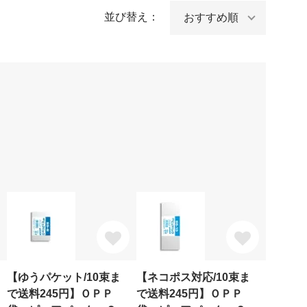
並び替え：
【ゆうパケット/10束ま
【ネコポス対応/10束ま
で送料245円】ＯＰＰ
で送料245円】ＯＰＰ