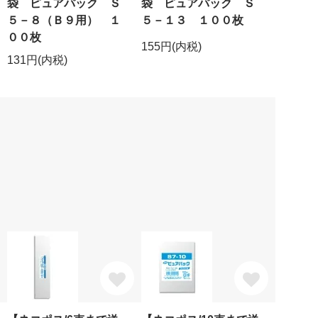
袋 ピュアパック Ｓ
袋 ピュアパック Ｓ
５－８（Ｂ９用） １
５－１３ １００枚
００枚
155円(内税)
131円(内税)