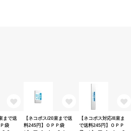
0束まで送
【ネコポス/20束まで送
【ネコポス対応/8束ま
ＯＰＰ袋
料245円】ＯＰＰ袋
で送料245円】ＯＰＰ