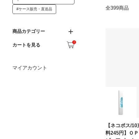
全399商品
#ケース販売・直送品
商品カテゴリー
0
カートを見る
マイアカウント
【ネコポス/1
料245円】