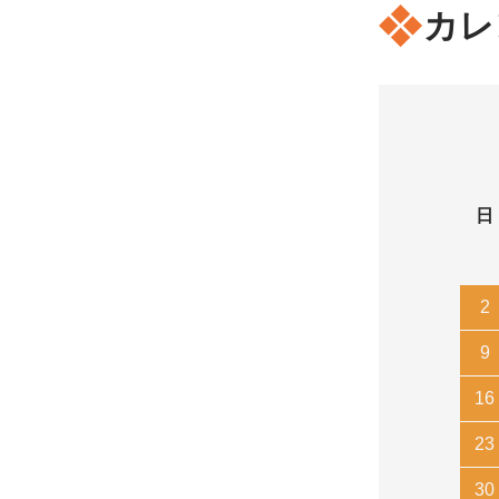
カレ
日
2
9
16
23
30