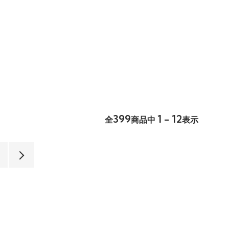
399
1 - 12
全
商品中
表示
4