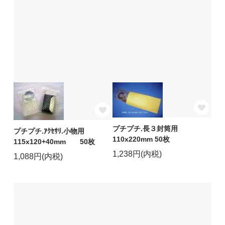
プチプチ.長３封筒用
プチプチ.ｱｸｾｻﾘ.小物用
110x220mm 50枚
115x120+40mm 50枚
1,238円(内税)
1,088円(内税)