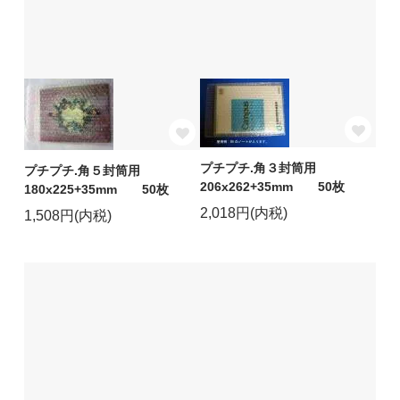
プチプチ.角３封筒用
プチプチ.角５封筒用
206x262+35mm 50枚
180x225+35mm 50枚
2,018円(内税)
1,508円(内税)