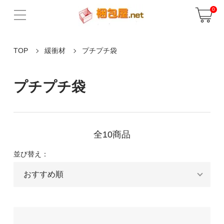
0
TOP
緩衝材
プチプチ袋
プチプチ袋
全10商品
並び替え：