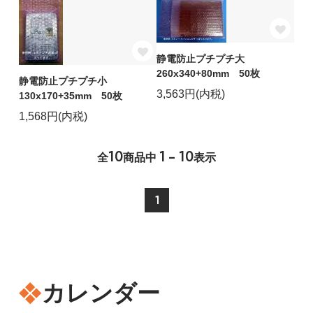
静電防止プチプチ大
260x340+80mm 50枚
静電防止プチプチ小
3,563円(内税)
130x170+35mm 50枚
1,568円(内税)
10
1 - 10
全
商品中
表示
1
カレンダー