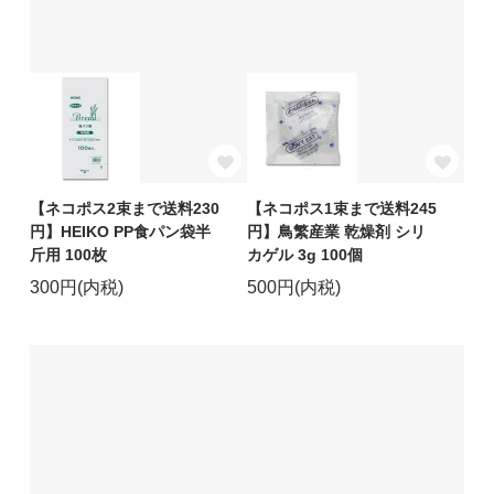
【ネコポス2束まで送料230
【ネコポス1束まで送料245
円】HEIKO PP食パン袋半
円】鳥繁産業 乾燥剤 シリ
斤用 100枚
カゲル 3g 100個
300円(内税)
500円(内税)