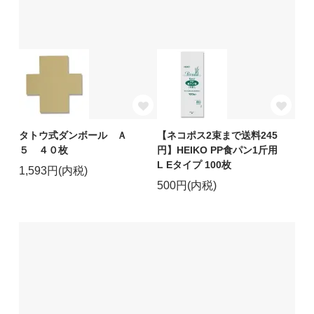
タトウ式ダンボール Ａ
【ネコポス2束まで送料245
５ ４０枚
円】HEIKO PP食パン1斤用
L Eタイプ 100枚
1,593円(内税)
500円(内税)