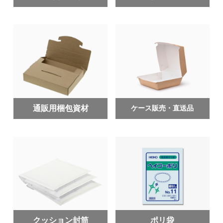
通販用梱包資材
ケース販売・直送品
クッション封筒
ポリ袋