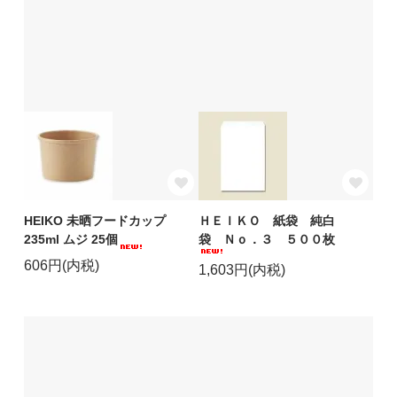
HEIKO 未晒フードカップ
ＨＥＩＫＯ 紙袋 純白
235ml ムジ 25個
袋 Ｎｏ．３ ５００枚
606円(内税)
1,603円(内税)