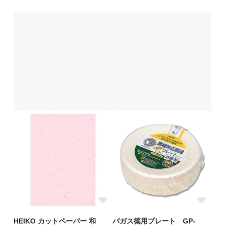
HEIKO カットペーパー 和
バガス徳用プレート GP-