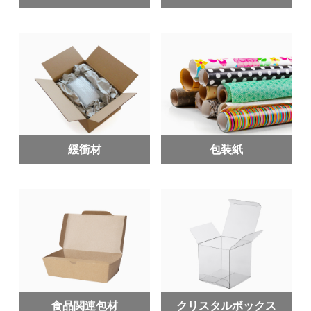
緩衝材
包装紙
食品関連包材
クリスタルボックス