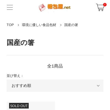
0
TOP
環境に優しい食品包材
国産の箸
国産の箸
全1商品
並び替え：
SOLD OUT