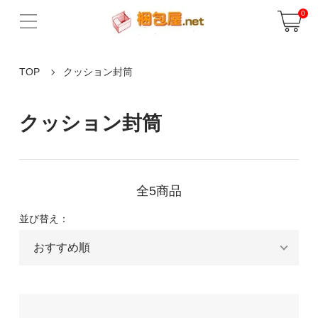
0
TOP
クッション封筒
クッション封筒
全5商品
並び替え：