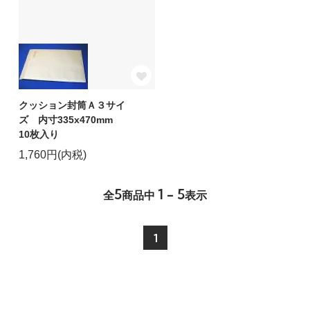
クッション封筒Ａ３サイ
ズ 内寸335x470mm
10枚入り
1,760円(内税)
5
1 - 5
全
商品中
表示
1