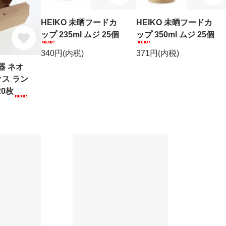
HEIKO 未晒フードカ
HEIKO 未晒フードカ
ップ 235ml ムジ 25個
ップ 350ml ムジ 25個
340円(内税)
371円(内税)
器 ネオ
ス ラン
20枚