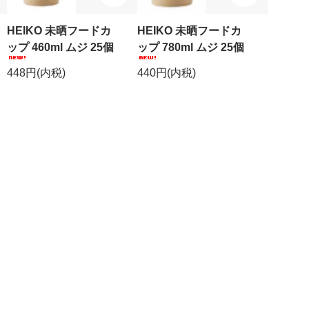
HEIKO 未晒フードカ
HEIKO 未晒フードカ
ップ 460ml ムジ 25個
ップ 780ml ムジ 25個
448円(内税)
440円(内税)