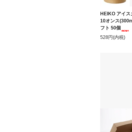
HEIKO アイ
10オンス(300m
フト 50個
528円(内税)