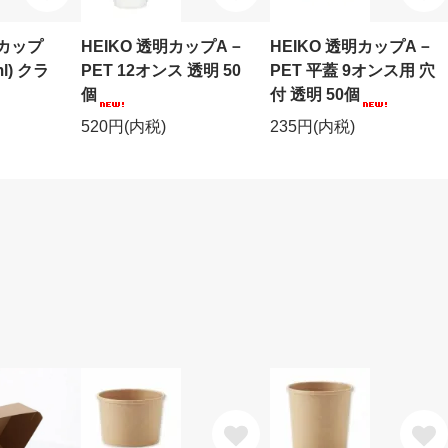
スカップ
HEIKO 透明カップA－
HEIKO 透明カップA－
l) クラ
PET 12オンス 透明 50
PET 平蓋 9オンス用 穴
個
付 透明 50個
520円(内税)
235円(内税)