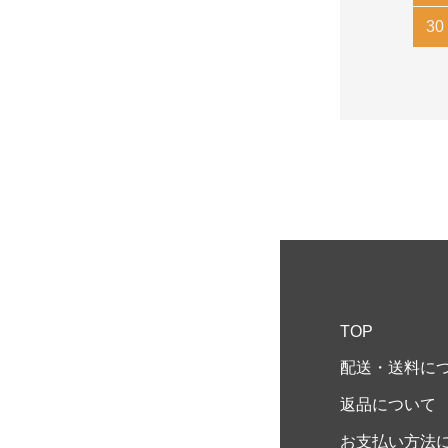
30
TOP
配送・送料に
返品について
お支払い方法