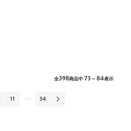
398
73 - 84
全
商品中
表示
11
34