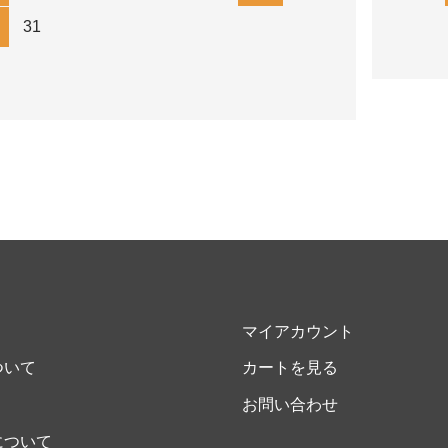
31
マイアカウント
ついて
カートを見る
お問い合わせ
について