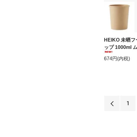
HEIKO 未晒
ップ 1000ml 
674円(内税)
1