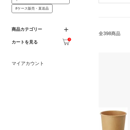
#ケース販売・直送品
商品カテゴリー
全398商品
0
カートを見る
マイアカウント