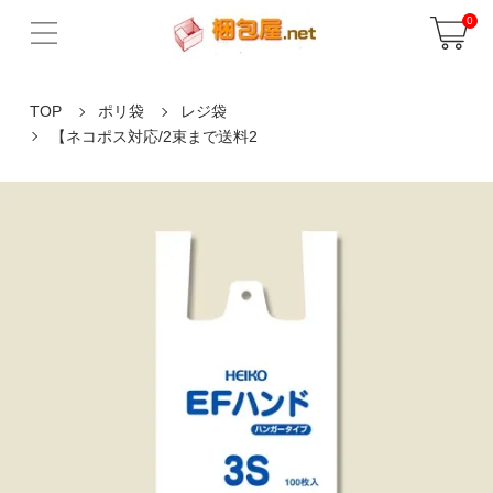
0
TOP
ポリ袋
レジ袋
【ネコポス対応/2束まで送料2