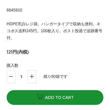
6645910
HDPE乳白レジ袋。ハンガータイプで収納も便利。ネ
コポス送料245円。100枚入り。ポスト投函で追跡番号
付。
121円(内税)
購入数
残り60袋です
ADD TO CART