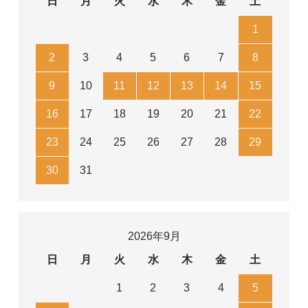
日
月
火
水
木
金
土
1
2
3
4
5
6
7
8
9
10
11
12
13
14
15
16
17
18
19
20
21
22
23
24
25
26
27
28
29
30
31
2026年9月
日
月
火
水
木
金
土
1
2
3
4
5