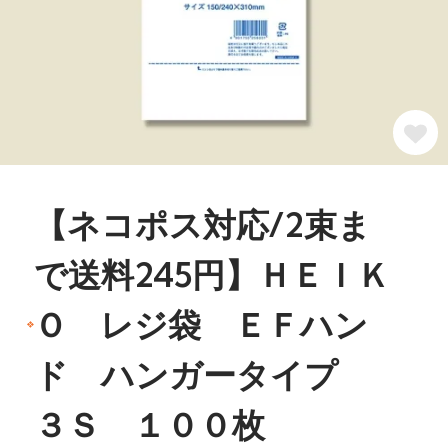
【ネコポス対応/2束ま
で送料245円】ＨＥＩＫ
Ｏ レジ袋 ＥＦハン
ド ハンガータイプ
３Ｓ １００枚