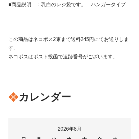
■商品説明 ：乳白のレジ袋です。 ハンガータイプ
この商品はネコポス2束まで送料245円にてお送りしま
す。
ネコポスはポスト投函で追跡番号がございます。
カレンダー
2026年8月