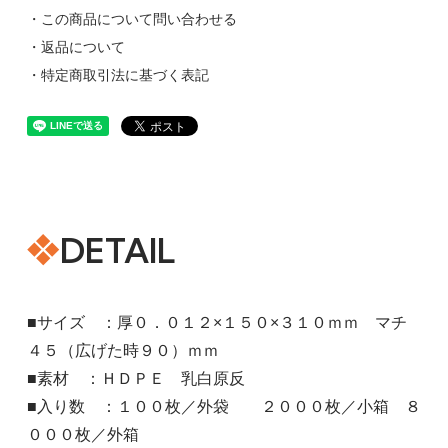
・この商品について問い合わせる
・返品について
・特定商取引法に基づく表記
DETAIL
■サイズ ：厚０．０１２×１５０×３１０ｍｍ マチ
４５（広げた時９０）ｍｍ
■素材 ：ＨＤＰＥ 乳白原反
■入り数 ：１００枚／外袋 ２０００枚／小箱 ８
０００枚／外箱