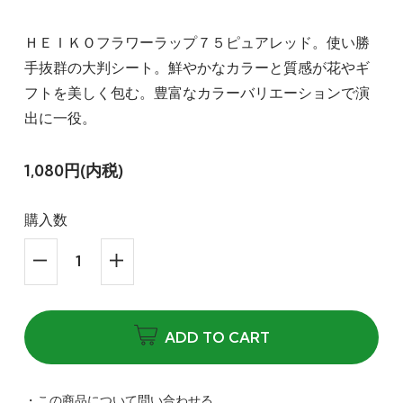
ＨＥＩＫＯフラワーラップ７５ピュアレッド。使い勝
手抜群の大判シート。鮮やかなカラーと質感が花やギ
フトを美しく包む。豊富なカラーバリエーションで演
出に一役。
1,080円(内税)
購入数
ADD TO CART
・この商品について問い合わせる