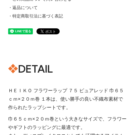
・返品について
・特定商取引法に基づく表記
DETAIL
ＨＥＩＫＯ フラワーラップ ７５ ピュアレッド 巾６５
ｃｍ×２０ｍ巻 １本は、使い勝手の良い不織布素材で
作られたラップシートです。
巾６５ｃｍ×２０ｍ巻という大きなサイズで、フラワー
やギフトのラッピングに最適です。