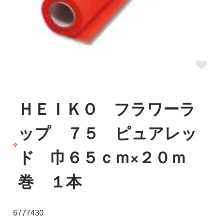
ＨＥＩＫＯ フラワーラ
ップ ７５ ピュアレッ
ド 巾６５ｃｍ×２０ｍ
巻 １本
6777430