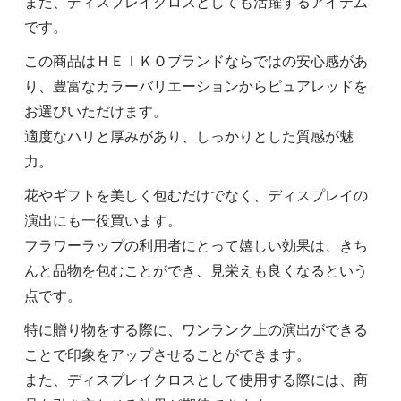
また、ディスプレイクロスとしても活躍するアイテム
です。
この商品はＨＥＩＫＯブランドならではの安心感があ
り、豊富なカラーバリエーションからピュアレッドを
お選びいただけます。
適度なハリと厚みがあり、しっかりとした質感が魅
力。
花やギフトを美しく包むだけでなく、ディスプレイの
演出にも一役買います。
フラワーラップの利用者にとって嬉しい効果は、きち
んと品物を包むことができ、見栄えも良くなるという
点です。
特に贈り物をする際に、ワンランク上の演出ができる
ことで印象をアップさせることができます。
また、ディスプレイクロスとして使用する際には、商