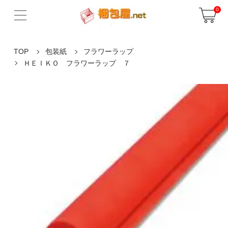
0
TOP
包装紙
フラワーラップ
ＨＥＩＫＯ フラワーラップ ７