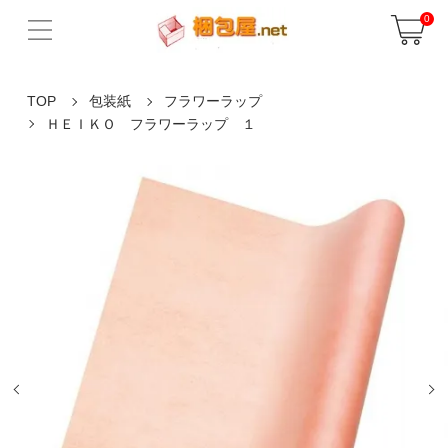
0
TOP
包装紙
フラワーラップ
ＨＥＩＫＯ フラワーラップ １