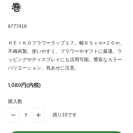
巻
6777416
ＨＥＩＫＯフラワーラップ１７。幅６５ｃｍ×２０ｍ。
不織布製。使いやすく、フラワーやギフトに最適。ラ
ッピングやディスプレイにも活用可能。豊富なカラー
バリエーション。色あせに注意。
1,080円(内税)
購入数
残り10です