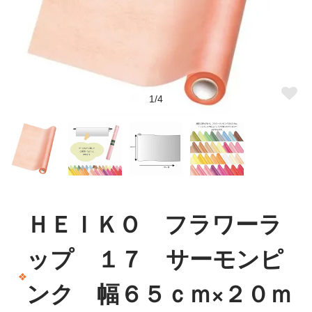
1/4
ＨＥＩＫＯ フラワーラ
ップ １７ サーモンピ
ンク 幅６５ｃｍ×２０ｍ