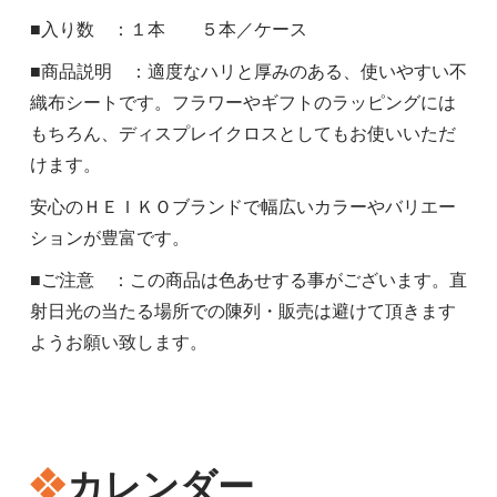
■入り数 ：１本 ５本／ケース
■商品説明 ：適度なハリと厚みのある、使いやすい不
織布シートです。フラワーやギフトのラッピングには
もちろん、ディスプレイクロスとしてもお使いいただ
けます。
安心のＨＥＩＫＯブランドで幅広いカラーやバリエー
ションが豊富です。
■ご注意 ：この商品は色あせする事がございます。直
射日光の当たる場所での陳列・販売は避けて頂きます
ようお願い致します。
カレンダー