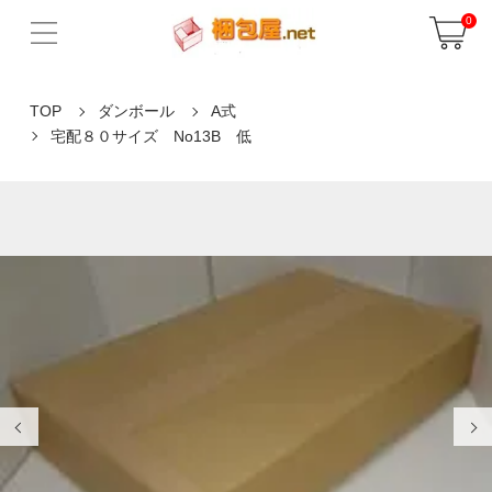
0
TOP
ダンボール
A式
宅配８０サイズ No13B 低