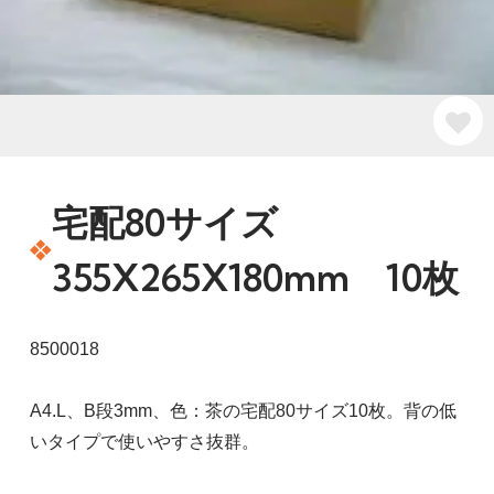
宅配80サイズ
355X265X180mm 10枚
8500018
A4.L、B段3mm、色：茶の宅配80サイズ10枚。背の低
いタイプで使いやすさ抜群。