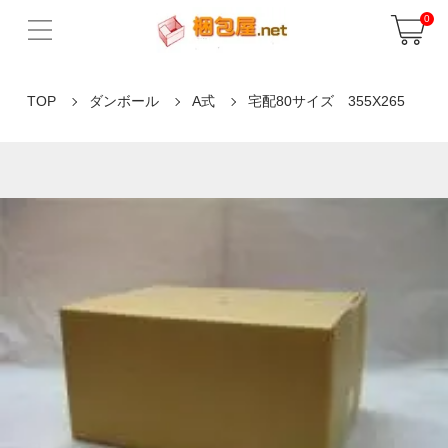
0
TOP
ダンボール
A式
宅配80サイズ 355X265