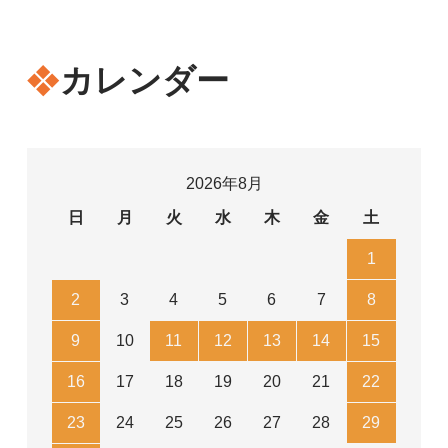
カレンダー
2026年8月
日
月
火
水
木
金
土
1
2
3
4
5
6
7
8
9
10
11
12
13
14
15
16
17
18
19
20
21
22
23
24
25
26
27
28
29