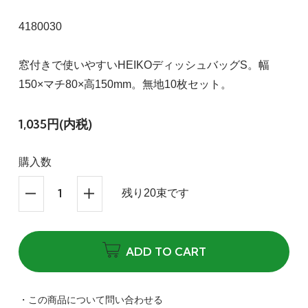
4180030
窓付きで使いやすいHEIKOディッシュバッグS。幅
150×マチ80×高150mm。無地10枚セット。
1,035円(内税)
購入数
残り20束です
ADD TO CART
・この商品について問い合わせる