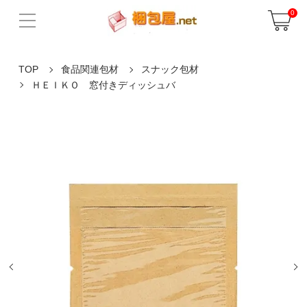
0
TOP
食品関連包材
スナック包材
ＨＥＩＫＯ 窓付きディッシュバ