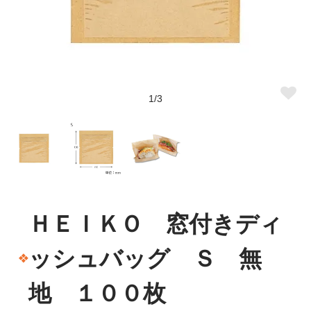
1/3
ＨＥＩＫＯ 窓付きディ
ッシュバッグ Ｓ 無
地 １００枚