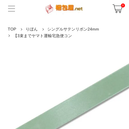
0
TOP
りぼん
シングルサテンリボン24mm
【3束までヤマト運輸宅急便コン