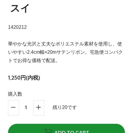
スイ
1420212
華やかな光沢と丈夫なポリエステル素材を使用し、使
いやすい2.4cm幅×20mサテンリボン。宅急便コンパク
トでお得な価格で配送。
1,250円(内税)
購入数
残り20です
ADD TO CART