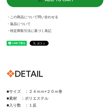
・この商品について問い合わせる
・返品について
・特定商取引法に基づく表記
DETAIL
■サイズ ：２４ｍｍ×２０ｍ巻
■素材 ：ポリエステル
■入り数 ：１反