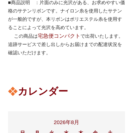
■商品説明 ：片面のみに光沢がある、お求めやすい価
格のサテンリボンです。ナイロン糸を使用したサテン
が一般的ですが、本リボンはポリエステル糸を使用す
ることによって光沢を高めています。
宅急便コンパクト
この商品は
で出荷いたします。
追跡サービスで差し出しからお届けまでの配達状況を
確認いただけます。
カレンダー
2026年8月
日
月
火
水
木
金
土