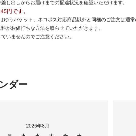
で差し出しからお届けまでの配達状況を確認いただけます。
245円です。
くはゆうパケット、ネコポス対応商品以外と同梱のご注文は通常
送料がお値打ちな方法を取らせていただきます。
していませんのでご注意ください。
ンダー
2026年8月