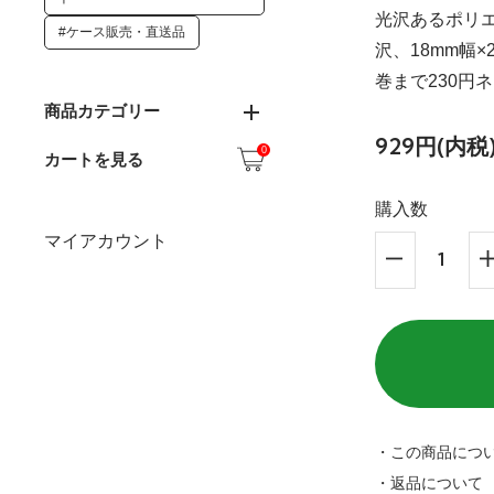
光沢あるポリ
#ケース販売・直送品
沢、18mm幅
巻まで230円
商品カテゴリー
929円(内税
0
カートを見る
購入数
マイアカウント
・この商品につ
・返品について