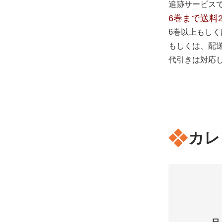
追跡サービス
6巻まで送料
6巻以上もし
もしくは、配
代引きは対応
カレ