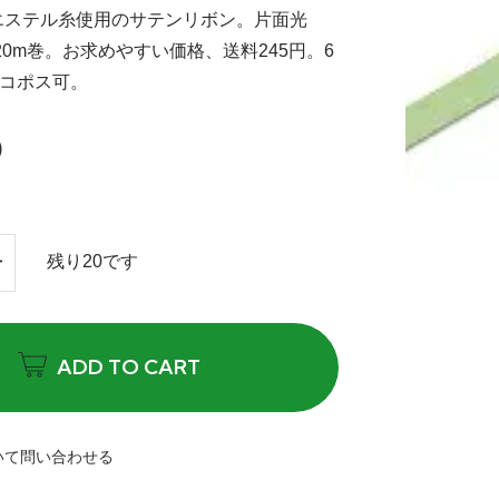
エステル糸使用のサテンリボン。片面光
×20m巻。お求めやすい価格、送料245円。6
ネコポス可。
)
残り20です
ADD TO CART
いて問い合わせる