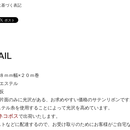
に基づく表記
AIL
８ｍｍ幅×２０ｍ巻
リエステル
反
：片面のみに光沢がある、お求めやすい価格のサテンリボンで
ステル糸を使用することによって光沢を高めています。
ネコポス
で出荷いたします。
ストなどに配達するので、お受け取りのためにお客様がご自宅