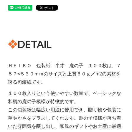
DETAIL
ＨＥＩＫＯ 包装紙 半才 鹿の子 １００枚は、７
５７×５３０ｍｍのサイズと上質６０ｇ／m2の素材を
誇る包装紙です。
１００枚入りという使いやすい数量で、ベーシックな
和柄の鹿の子模様が特徴的です。
この包装紙は幅広い用途に使用でき、贈り物や包装に
華やかさをプラスしてくれます。鹿の子模様が落ち着
いた雰囲気を醸し出し、和風のギフトやお土産に最適