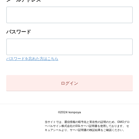
パスワード
パスワードを忘れた方はこちら
©2024 konpoya
当サイトでは、通信情報の暗号化と実在性の証明のため、GMOグロ
ーバルサイン株式会社のSSLサーバ証明書を使用しております。 セ
キュアシールより、サーバ証明書の検証結果をご確認ください。